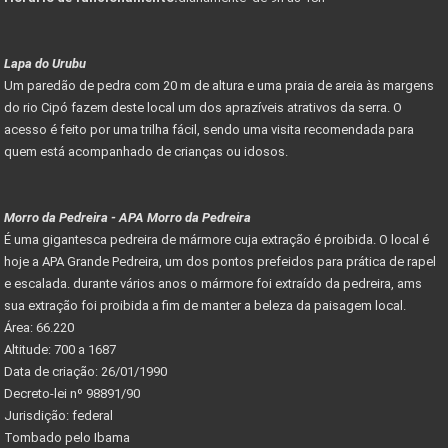
Lapa do Urubu
Um paredão de pedra com 20 m de altura e uma praia de areia às margens
do rio Cipó fazem deste local um dos aprazíveis atrativos da serra. O
acesso é feito por uma trilha fácil, sendo uma visita recomendada para
quem está acompanhado de crianças ou idosos.
Morro da Pedreira - APA Morro da Pedreira
É uma gigantesca pedreira de mármore cuja extração é proibida. O local é
hoje a APA Grande Pedreira, um dos pontos prefeidos para prática de rapel
e escalada. durante vários anos o mármore foi extraído da pedreira, ams
sua extração foi proibida a fim de manter a beleza da paisagem local.
Área: 66.220
Altitude: 700 a 1687
Data de criação: 26/01/1990
Decreto-lei nº 98891/90
Jurisdição: federal
Tombado pelo Ibama