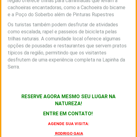
região oferece trilhas para caminhadas que levam a
cachoeiras encantadoras, como a Cachoeira do bicame
e a Poço do Soberbo além de Pinturas Rupestres
Os turistas também podem desfrutar de atividades
como escalada, rapel e passeios de bicicleta pelas
trilhas naturais. A comunidade local oferece algumas
opções de pousadas e restaurantes que servem pratos
típicos da região, permitindo que os visitantes
desfrutem de uma experiência completa na Lapinha da
Serra.
RESERVE AGORA MESMO SEU LUGAR NA
NATUREZA!
ENTRE EM CONTATO!
AGENDE SUA VISITA:
RODRIGO GAIA