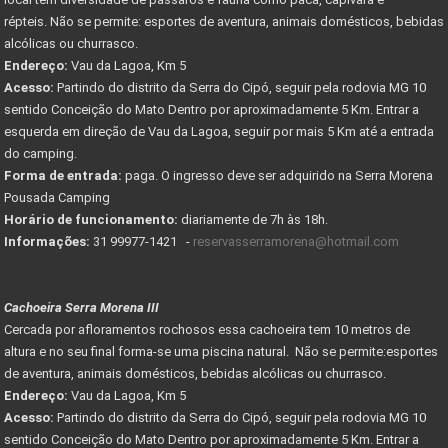
répteis. Não se permite: esportes de aventura, animais domésticos, bebidas
alcólicas ou churrasco.
Endereço:
Vau da Lagoa, Km 5
Acesso:
Partindo do distrito da Serra do Cipó, seguir pela rodovia MG 10
sentido Conceição do Mato Dentro por aproximadamente 5 Km. Entrar a
esquerda em direção de Vau da Lagoa, seguir por mais 5 Km até a entrada
do camping.
Forma de entrada:
paga. O ingresso deve ser adquirido na Serra Morena
Pousada Camping
Horário de funcionamento:
diariamente de 7h às 18h.
Informações:
31 99977-1421 -
reservasserramorena@hotmail.com
Cachoeira Serra Morena III
Cercada por afloramentos rochosos essa cachoeira tem 10 metros de
altura e no seu final forma-se uma piscina natural. Não se permite:esportes
de aventura, animais domésticos, bebidas alcólicas ou churrasco.
Endereço:
Vau da Lagoa, Km 5
Acesso:
Partindo do distrito da Serra do Cipó, seguir pela rodovia MG 10
sentido Conceição do Mato Dentro por aproximadamente 5 Km. Entrar a