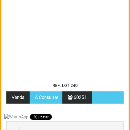
REF: LOT 240
Venda
A Consultar
60251
|