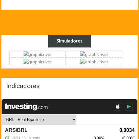
Simuladores
Indicadores