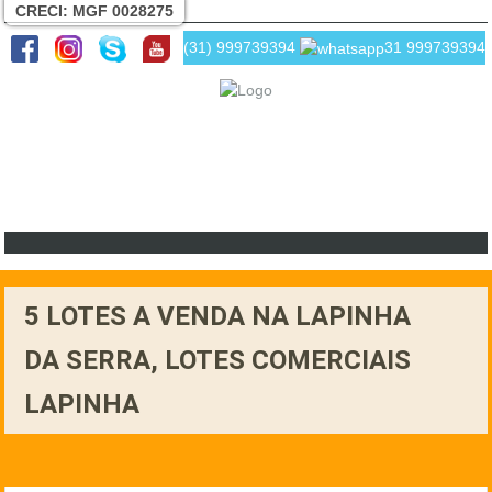
CRECI: MGF 0028275
(31) 999739394
31 999739394
5 LOTES A VENDA NA LAPINHA
DA SERRA, LOTES COMERCIAIS
LAPINHA