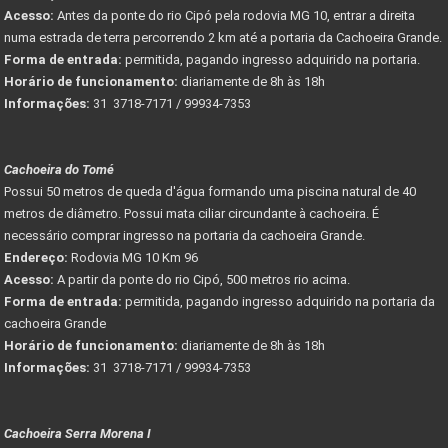
Acesso:
Antes da ponte do rio Cipó pela rodovia MG 10, entrar a direita
numa estrada de terra percorrendo 2 km até a portaria da Cachoeira Grande.
Forma de entrada:
permitida, pagando ingresso adquirido na portaria.
Horário de funcionamento:
diariamente de 8h às 18h
Informações:
31 3718-7171 / 99934-7353
Cachoeira do Tomé
Possui 50 metros de queda d'água formando uma piscina natural de 40
metros de diâmetro. Possui mata ciliar circundante à cachoeira. É
necessário comprar ingresso na portaria da cachoeira Grande.
Endereço:
Rodovia MG 10 Km 96
Acesso:
A partir da ponte do rio Cipó, 500 metros rio acima.
Forma de entrada:
permitida, pagando ingresso adquirido na portaria da
cachoeira Grande
Horário de funcionamento:
diariamente de 8h às 18h
Informações:
31 3718-7171 / 99934-7353
Cachoeira Serra Morena I