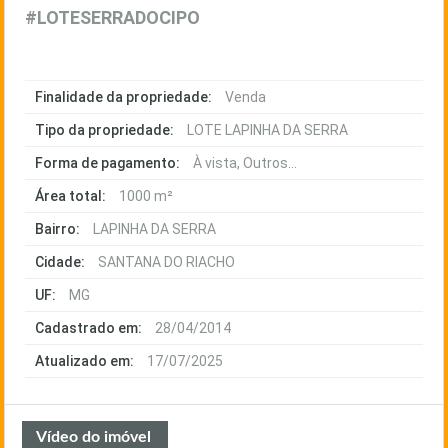
#LOTESERRADOCIPO
Finalidade da propriedade:
Venda
Tipo da propriedade:
LOTE LAPINHA DA SERRA
Forma de pagamento:
À vista, Outros...
Área total:
1000 m²
Bairro:
LAPINHA DA SERRA
Cidade:
SANTANA DO RIACHO
UF:
MG
Cadastrado em:
28/04/2014
Atualizado em:
17/07/2025
Vídeo do imóvel