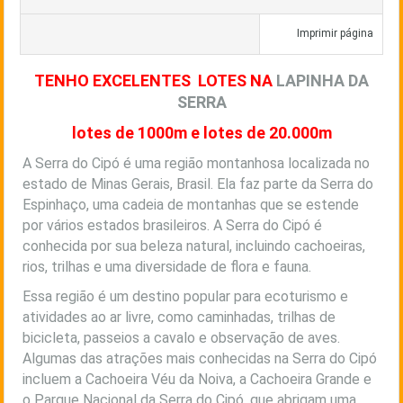
Imprimir página
TENHO EXCELENTES LOTES NA
LAPINHA DA
SERRA
lotes de 1000m e lotes de 20.000m
A Serra do Cipó é uma região montanhosa localizada no
estado de Minas Gerais, Brasil. Ela faz parte da Serra do
Espinhaço, uma cadeia de montanhas que se estende
por vários estados brasileiros. A Serra do Cipó é
conhecida por sua beleza natural, incluindo cachoeiras,
rios, trilhas e uma diversidade de flora e fauna.
Essa região é um destino popular para ecoturismo e
atividades ao ar livre, como caminhadas, trilhas de
bicicleta, passeios a cavalo e observação de aves.
Algumas das atrações mais conhecidas na Serra do Cipó
incluem a Cachoeira Véu da Noiva, a Cachoeira Grande e
o Parque Nacional da Serra do Cipó, que abrigam uma