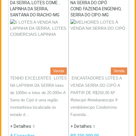
DA SERRA, LOTES COME...
NA SERRA DO CIPÓ
LAPINHA DA SERRA,
COND. FAZENDA ENGENHO,
SANTANA DO RIACHO-MG
SERRA DO CIPO-MG
Venda
Venda
TENHO EXCELENTES LOTES
ENCANTADORES LOTES A
NA LAPINHA DA SERRA lotes
VENDA SERRA DO CIPÓ A
de 1000m e lotes de 20.000m A
PARTIR DE R$250,00 M² .
Serra do Cipó é uma região
#lotecipó #lotebaratocipo #
montanhosa localizada no
vendolotecipo Condomínio
estado d...
Fazenda...
+ Detalhes
+ Detalhes
A Consultar
R$ 250.000,00