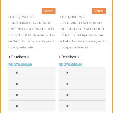
Venda
Venda
LOTE QUADRA 3 -
LOTE QUADRA 3 -
CONDOMINIO FAZENDA DO
CONDOMINIO FAZENDA DO
ENGENHO - SERRA DO CIPÓ
ENGENHO - SERRA DO CIPÓ
FRENTE: 30 M Apenas 95 km
FRENTE: 25 M Apenas 95 km
de Belo Horizonte, o coração do
de Belo Horizonte, o coração do
Cipó guarda bele...
Cipó guarda belezas ...
+ Detalhes
+ Detalhes
R$ 270.000,00
R$ 270.000,00
×
×
×
×
×
×
×
×