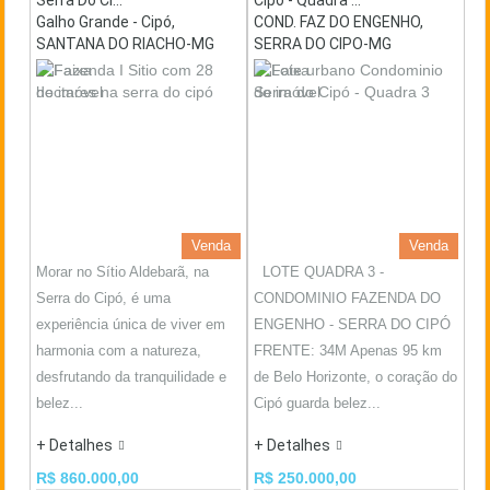
Galho Grande - Cipó,
COND. FAZ DO ENGENHO,
SANTANA DO RIACHO-MG
SERRA DO CIPO-MG
Venda
Venda
Morar no Sítio Aldebarã, na
LOTE QUADRA 3 -
Serra do Cipó, é uma
CONDOMINIO FAZENDA DO
experiência única de viver em
ENGENHO - SERRA DO CIPÓ
harmonia com a natureza,
FRENTE: 34M Apenas 95 km
desfrutando da tranquilidade e
de Belo Horizonte, o coração do
belez...
Cipó guarda belez...
+ Detalhes
+ Detalhes
R$ 860.000,00
R$ 250.000,00