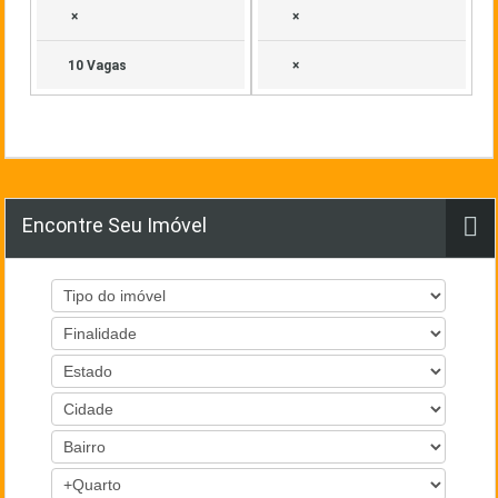
×
×
10 Vagas
×
Encontre Seu Imóvel