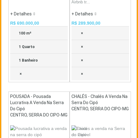
Airbnb tr...
+ Detalhes
+ Detalhes
R$ 690.000,00
R$ 289.900,00
100 m²
×
1 Quarto
×
1 Banheiro
×
×
×
POUSADA - Pousada
CHALÉS - Chalés A Venda Na
Lucrativa A Venda Na Serra
Serra Do Cipó
Do Cipó
CENTRO, SERRA DO CIPO-MG
CENTRO, SERRA DO CIPO-MG