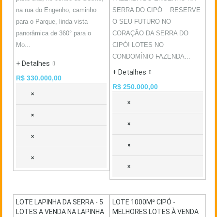
na rua do Engenho, caminho
SERRA DO CIPÓ RESERVE
para o Parque, linda vista
O SEU FUTURO NO
panorâmica de 360° para o
CORAÇÃO DA SERRA DO
Mo...
CIPÓ! LOTES NO
CONDOMÍNIO FAZENDA...
+ Detalhes
+ Detalhes
R$ 330.000,00
R$ 250.000,00
×
×
×
×
×
×
×
×
LOTE LAPINHA DA SERRA - 5
LOTE 1000M² CIPÓ -
LOTES A VENDA NA LAPINHA
MELHORES LOTES À VENDA