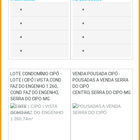
×
×
×
×
×
×
×
×
LOTE CONDOMÍNIO CIPÓ -
VENDA POUSADA CIPÓ -
LOTE | CIPÓ I VISTA COND
POUSADAS A VENDA SERRA
FAZ DO ENGENHO 1.260,...
DO CIPÓ
COND. FAZ DO ENGENHO,
CENTRO, SERRA DO CIPO-MG
SERRA DO CIPO-MG