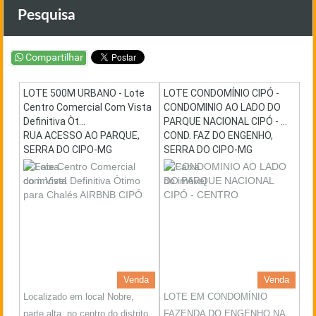
Pesquisa
LOTE 500M URBANO - Lote
LOTE CONDOMÍNIO CIPÓ -
Centro Comercial Com Vista
CONDOMINIO AO LADO DO
Definitiva Òt...
PARQUE NACIONAL CIPÓ - ...
RUA ACESSO AO PARQUE,
COND. FAZ DO ENGENHO,
SERRA DO CIPO-MG
SERRA DO CIPO-MG
Venda
Venda
Localizado em local Nobre,
LOTE EM CONDOMÍNIO
parte alta, no centro do distrito,
FAZENDA DO ENGENHO NA