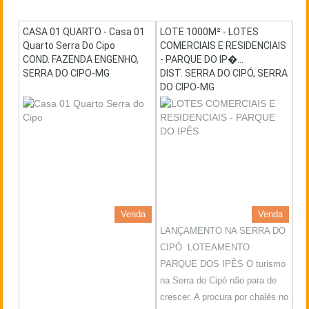
CASA 01 QUARTO - Casa 01
LOTE 1000M² - LOTES
Quarto Serra Do Cipo
COMERCIAIS E RESIDENCIAIS
COND. FAZENDA ENGENHO,
- PARQUE DO IP�...
SERRA DO CIPO-MG
DIST. SERRA DO CIPÓ, SERRA
DO CIPO-MG
Venda
Venda
LANÇAMENTO NA SERRA DO
CIPÓ LOTEAMENTO
PARQUE DOS IPÊS O turismo
na Serra do Cipó não para de
crescer. A procura por chalés no