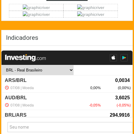
Indicadores
NewsLetter