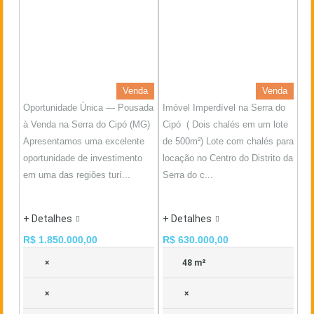
Venda
Venda
Oportunidade Única — Pousada
Imóvel Imperdível na Serra do
à Venda na Serra do Cipó (MG)
Cipó ( Dois chalés em um lote
Apresentamos uma excelente
de 500m²) Lote com chalés para
oportunidade de investimento
locação no Centro do Distrito da
em uma das regiões turí...
Serra do c...
+ Detalhes
+ Detalhes
R$ 1.850.000,00
R$ 630.000,00
×
48 m²
×
×